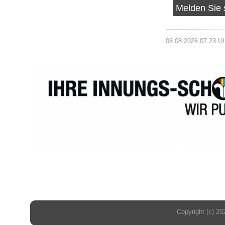
Melden Sie 
06.08.2026 07:23 U
Copyright (c) 20