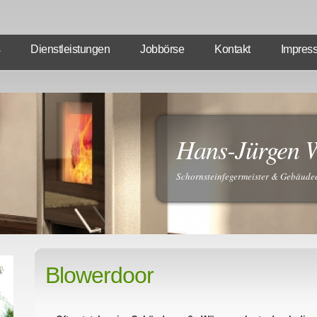
Dienstleistungen
Jobbörse
Kontakt
Impres
Hans-Jürgen 
Schornsteinfegermeister & Gebäud
Blowerdoor