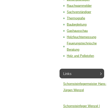
Rauchwarnmelder
Sachverständiger
Thermografie
Baubegleitung
Gashausschau
Holzfeuchtemessung
Feuerungstechnische
Beratung
Holz und Pelletofen
Links
Schornsteinfegermeister Hans-
Jürgen Wenzel
Schornsteinfeger Wenzel |