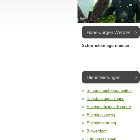
Hans-Jürgen Wenzel
Schornsteinfegermeister
Dienstleistungen
Schornsteinfegerarbeiten
Dunstabzugsanlagen
Energieeffizienz-Experte
Energieausweis
Energieberatung
Blowerdoor
Lüftungsanlagen